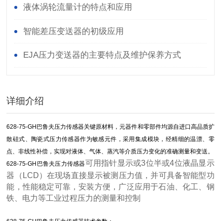
液体涡轮流量计的特点和应用
智能差压变送器的初级应用
EJA压力变送器的主要特点及维护保养方式
详细介绍
628-75-GH巴鲁夫压力传感器关键原材料，元器件和零部件均源自进口高品质扩
散硅式、陶瓷式压力传感器作为敏感元件，采用集成模块，经精细的温漂、零
点、非线性补偿，实现对液体、气体、蒸汽等介质压力变化的准确测量和变送。
可用指针显示或3位半或4位液晶显示
628-75-GH巴鲁夫压力传感器
器（LCD）在现场直接显示被测压力值，并可具备智能型功
能，性能稳定可靠，安装方便，广泛应用于石油、化工、钢
铁、电力等工业过程压力的测量和控制