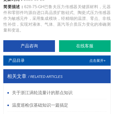
简要描述：
628-75-GH巴鲁夫压力传感器关键原材料，元器
件和零部件均源自进口高品质扩散硅式、陶瓷式压力传感器
作为敏感元件，采用集成模块，经精细的温漂、零点、非线
性补偿，实现对液体、气体、蒸汽等介质压力变化的准确测
量和变送。
产品咨询
在线客服
产品目录
点击展开+
相关文章
/ RELATED ARTICLES
关于浙江涡轮流量计的那点知识
温度巡检仪基础知识一篇搞定