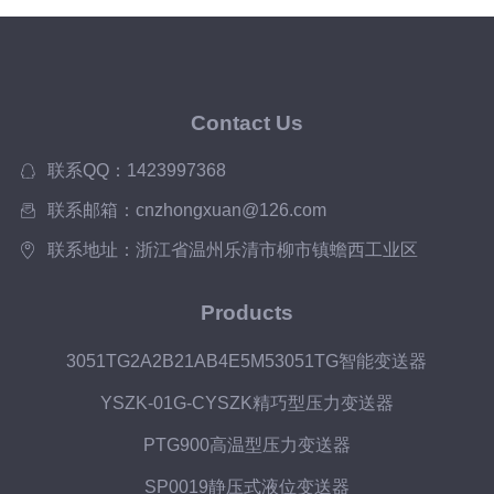
Contact Us
联系QQ：1423997368
联系邮箱：cnzhongxuan@126.com
联系地址：浙江省温州乐清市柳市镇蟾西工业区
Products
3051TG2A2B21AB4E5M53051TG智能变送器
YSZK-01G-CYSZK精巧型压力变送器
PTG900高温型压力变送器
SP0019静压式液位变送器