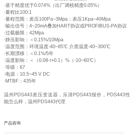
·基于精度优于0.074%（出厂调校精度0.05%）
·量程比100:1
·量程范围：差压100Pa~3Mpa；表压1Kpa~40Mpa
·输出信号：4~20mA叠加HART协议或PROFIBUS-PA协议
·过载极限：42Mpa
·静压影响：＜0.15%/10Mpa
·温度范围：环境温度-40~85℃ 介质温度-40~300℃
·长期漂移：＜0.1%/5年
·温度影响：＜（0.08·r+0.1）%（-10~60℃）
·等级：67
·电源：10.5~45 V DC
·MTBF：435年
温州PDS443差压变送器，乐清PDS443报价，PDS443性
能怎么样，温州PDS443代理
产品咨询