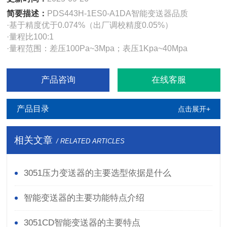
简要描述：
PDS443H-1ES0-A1DA智能变送器品质
·基于精度优于0.074%（出厂调校精度0.05%）
·量程比100:1
·量程范围：差压100Pa~3Mpa；表压1Kpa~40Mpa
产品咨询
在线客服
产品目录
点击展开+
相关文章
/ RELATED ARTICLES
3051压力变送器的主要选型依据是什么
智能变送器的主要功能特点介绍
3051CD智能变送器的主要特点