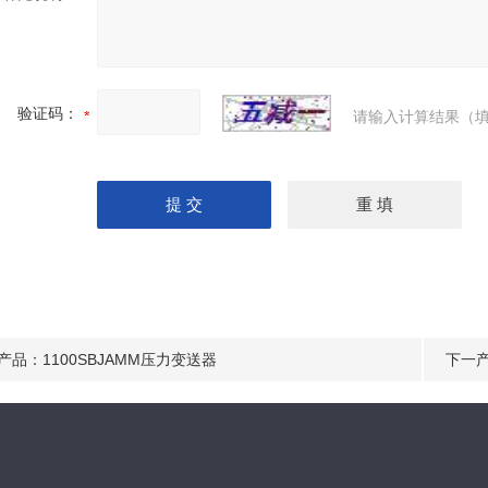
验证码：
请输入计算结果（填
产品：
1100SBJAMM压力变送器
下一