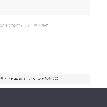
写阿拉伯数字），如：三加四=7
产品：
PDS443H-1ES0-A1DA智能变送器