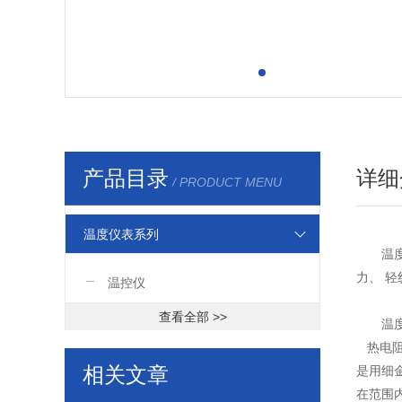
产品目录
详细
/ PRODUCT MENU
温度仪表系列
温
力、 
温控仪
查看全部 >>
温
热电阻
相关文章
是用细
在范围