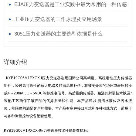
EJA压力变送器是工业实践中最为常用的一种传感
器
工业压力变送器的工作原理及应用场景
3051压力变送器的主要选型依据是什么
详细介绍
KYB19G06M1PXCX-I压力变送器选用国际公司高精度、高稳定性压力传感器
组件，经过高可靠性的放大电路及精密温度补偿，将被测介质的绝压或表压转换
成4～20mA，1～5VDC等标准电信号。高质量的传感器、精湛的封装技术以及*
装配工艺确保了该产品的优异质量和性能，本产品可以 测清水液位及污水液
位，能限度的满足客户的需要。本产品有多种接口形式和多种引线方式，适用于
与各种测量控制设备配套使用。
KYB19G06M1PXCX-I
压力变送器
技术性能参数指标: