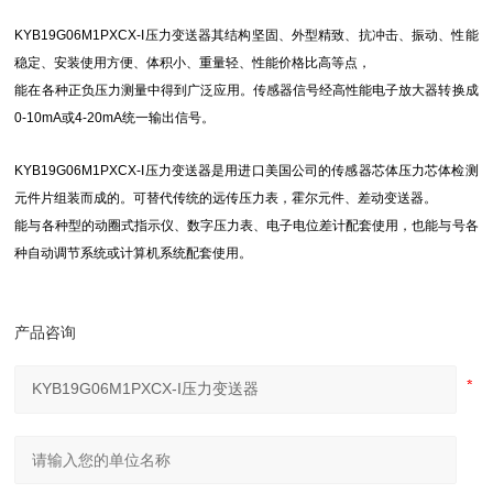
KYB19G06M1PXCX-I
压力变送器
其结构坚固、外型精致、抗冲击、振动、性能
稳定、安装使用方便、体积小、重量轻、性能价格比高等点，
能在各种正负压力测量中得到广泛应用。传感器信号经高性能电子放大器转换成
0-10mA或4-20mA统一输出信号。
KYB19G06M1PXCX-I
压力变送器
是用进口美国公司的传感器芯体压力芯体检测
元件片组装而成的。可替代传统的远传压力表，霍尔元件、差动变送器。
能与各种型的动圈式指示仪、数字压力表、电子电位差计配套使用，也能与号各
种自动调节系统或计算机系统配套使用。
产品咨询