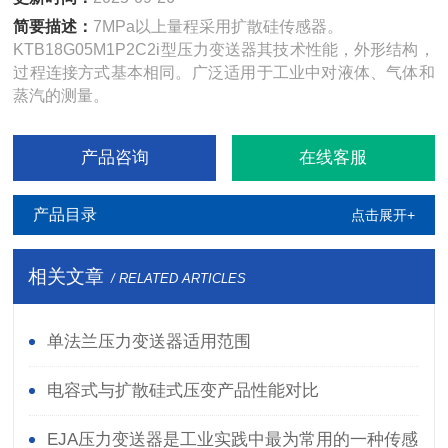
简要描述：
7MPa以上量程采用扩散硅传感器。
KTB18G05M1P2C2i型压力变送器其技术性能，外形结构，
过程连接方式基本相同。广泛适用于工业中对液体、气体和
蒸汽的测量。
产品咨询
在线客服
产品目录
点击展开+
相关文章
/ RELATED ARTICLES
单法兰压力变送器适用范围
电容式与扩散硅式压变产品性能对比
EJA压力变送器是工业实践中最为常用的一种传感