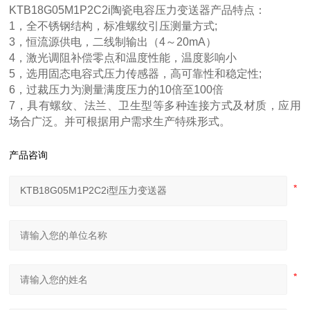
KTB18G05M1P2C2i陶瓷电容压力变送器产品特点：
1，全不锈钢结构，标准螺纹引压测量方式;
3，恒流源供电，二线制输出（4～20mA）
4，激光调阻补偿零点和温度性能，温度影响小
5，选用固态电容式压力传感器，高可靠性和稳定性;
6，过裁压力为测量满度压力的10倍至100倍
7，具有螺纹、法兰、卫生型等多种连接方式及材质，应用
场合广泛。并可根据用户需求生产特殊形式。
产品咨询