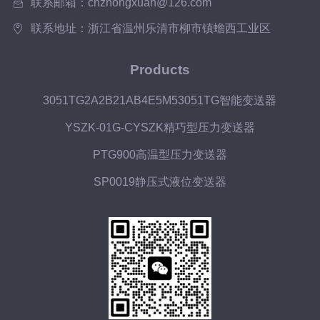
联系邮箱：cnzhongxuan@126.com
联系地址：浙江省温州乐清市柳市镇蟾西工业区
Products
3051TG2A2B21AB4E5M53051TG智能变送器
YSZK-01G-CYSZK精巧型压力变送器
PTG900高温型压力变送器
SP0019静压式液位变送器