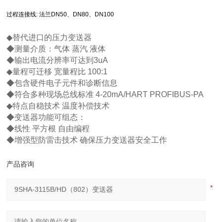
过程连接线: 法兰DN50、DN80、DN100
◆替代进口的压力变送器
◆测量介质：气体 蒸汽 液体
◆输出电流分辨率可达到3uA
◆量程可迁移 宽量程比 100:1
◆包含硬件电子元件和诊断信息
◆符合多种现场总线标准 4-20mA/HART PROFIBUS-PA
◆特点自稳技术 温度补偿技术
◆变送器功能可组态：
◆线性 平方根 自由编程
◆增强型防雷击技术 确保压力变送器安全工作
产品咨询