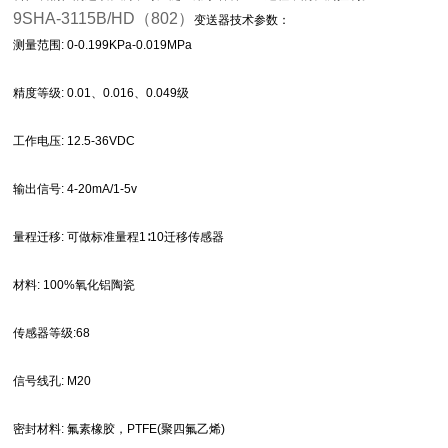
9SHA-3115B/HD（802）
变送器
技术参数：
测量范围: 0-0.199KPa-0.019MPa
精度等级: 0.01、0.016、0.049级
工作电压: 12.5-36VDC
输出信号: 4-20mA/1-5v
量程迁移: 可做标准量程1∶10迁移传感器
材料: 100%氧化铝陶瓷
传感器等级:68
信号线孔: M20
密封材料: 氟素橡胶，PTFE(聚四氟乙烯)