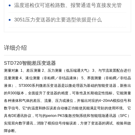
温度巡检仪可巡检路数、报警通道号直接发光管
指示
3051压力变送器的主要选型依据是什么
详细介绍
STD720智能差压变送器
测量对象 1、差压测量 2、压力测量（低压端通大气） 3、与节流装置配合进行
流量测量 4、液位测量（非粘稠／非结晶液体） 5、界面测量（非粘稠／非结晶
液体）
、ST3000系列微差压变送器是以微处理器为基础的智能变送器，新推出
的R300版本，全面提升了变送器的精度，可靠性及长期稳定性指标。它能测量
各种液体和气体的差压、流量、压力或液位，并输出对应的4~20mA模拟信号和
数字信号。它*的温度和静压误差自动修正功能使其能满足苛刻的使用环境。 它
具有DE通讯协议，可与的perion PKS集散控制系统和智能现场通讯器（SFC）
实现双向数字通讯，消除了模拟信号传输误差，方便了变送器的调试、校验和故
障诊断。