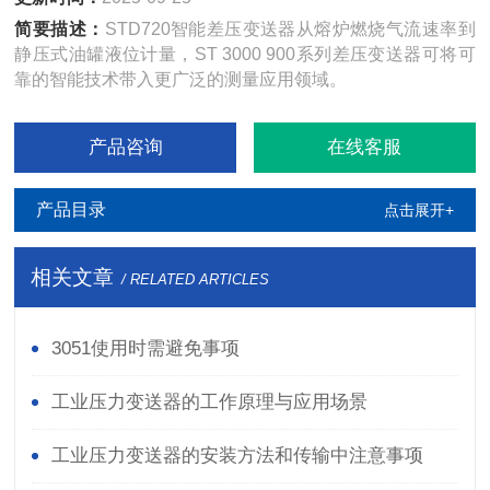
简要描述：
STD720智能差压变送器从熔炉燃烧气流速率到
静压式油罐液位计量，ST 3000 900系列差压变送器可将可
靠的智能技术带入更广泛的测量应用领域。
产品咨询
在线客服
产品目录
点击展开+
相关文章
/ RELATED ARTICLES
3051使用时需避免事项
工业压力变送器的工作原理与应用场景
工业压力变送器的安装方法和传输中注意事项