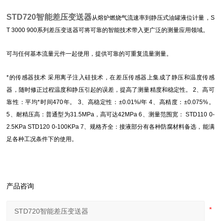
STD720智能差压变送器
从熔炉燃烧气流速率到静压式油罐液位计量，S
T 3000 900系列差压变送器可将可靠的智能技术带入更广泛的测量应用领域。
可与任何基本流量元件一起使用，提供可靠的可重复流量测量。
*的传感器技术 采用离子注入硅技术，在差压传感器上集成了静压和温度传感
器，随时修正过程温度和静压引起的误差，提高了测量精度和稳定性。 2、高可
靠性：平均*时间470年。 3、高稳定性：±0.01%/年 4、高精度：±0.075%。
5、耐精压高：普通型为31.5MPa，高可达42MPa 6、测量范围宽： STD110 0-
2.5KPa STD120 0-100KPa 7、规格齐全：接液部分有各种防腐材料备选，能满
足各种工况条件下的使用。
产品咨询