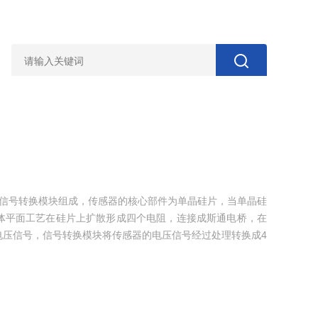
器和信号转换模块组成，传感器的核心部件为单晶硅片，当单晶硅
体平面工艺在硅片上扩散形成四个电阻，连接成斯通电桥，在
电压信号，信号转换模块将传感器的电压信号经过处理转换成4