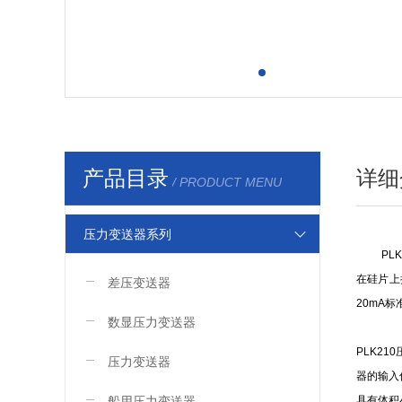
产品目录
详细
/ PRODUCT MENU
压力变送器系列
P
在硅片上
差压变送器
20mA
数显压力变送器
PLK21
压力变送器
器的输入
船用压力变送器
具有体积