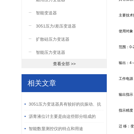
智能变送器
主要技术
3051压力/差压变送器
使用对象
扩散硅压力变送器
范围：0-2
智能压力变送器
输出：4～
查看全部 >>
工作电源：
相关文章
输出指示
/ RELATED ARTICLES
3051压力变送器具有较好的抗振动、抗
指示精度
冲击和抗电磁干扰能力
沥青液位计主要是由这些部分组成的
迁 移：
智能数显测控仪的特点和用途