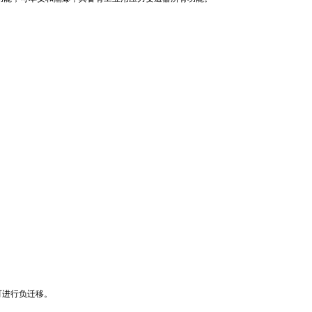
可进行负迁移。