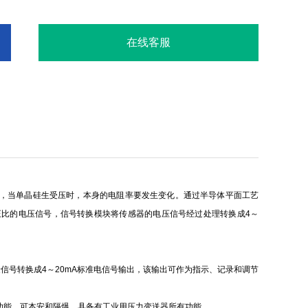
在线客服
片，当单晶硅生受压时，本身的电阻率要发生变化。通过半导体平面工艺
比的电压信号，信号转换模块将传感器的电压信号经过处理转换成4～
信号转换成4～20mA标准电信号输出，该输出可作为指示、记录和调节
功能，可本安和隔爆，具备有工业用压力变送器所有功能。