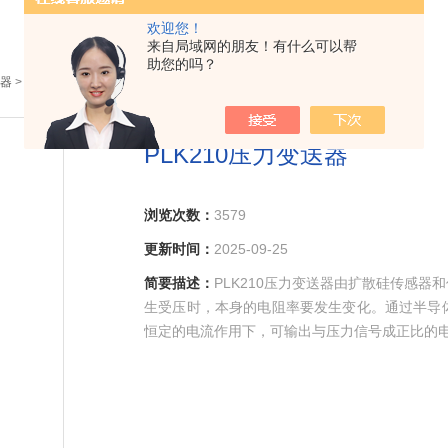
欢迎您！
来自局域网的朋友！有什么可以帮
助您的吗？
器
> PLK210PLK210压力变送器
PLK210压力变送器
浏览次数：
3579
更新时间：
2025-09-25
简要描述：
PLK210压力变送器由扩散硅传感
生受压时，本身的电阻率要发生变化。通过半导
恒定的电流作用下，可输出与压力信号成正比的
～20mA标准信号。