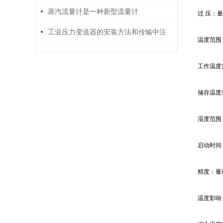
蒸汽流量计是一种新型流量计
过 压：量
工业压力变送器的安装方法和传输中注
温度范围
意事项
工作温度范
储存温度范
湿度范围
启动时间
精度：量
温度影响