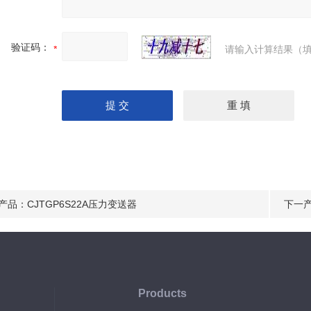
验证码：
请输入计算结果（填
产品：
CJTGP6S22A压力变送器
下一
Products