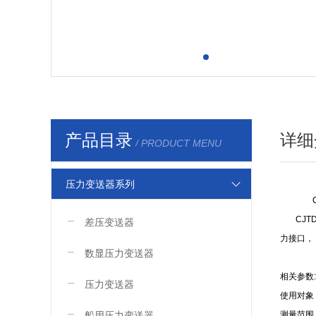
产品目录
详细
/ PRODUCT MENU
压力变送器系列
CJ
CJTD
差压变送器
力接口，
数显压力变送器
相关参数:
压力变送器
使用对象
船用压力变送器
测量范围：