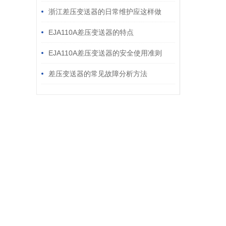
进行校准
浙江差压变送器的日常维护应这样做
EJA110A差压变送器的特点
EJA110A差压变送器的安全使用准则
差压变送器的常见故障分析方法