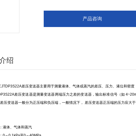
产品咨询
介绍
TDP3S22A差压变送器主要用于测量液体、气体或蒸汽的差压、压力、液位和密度，
P3S22A差压变送器是测量变送器两端压力之差的变送器，输出标准信号（如 4~20
 差压变送器一般分为正压端和负压端，一般情况下， 差压变送器正压端的压力应大
：液体、气体和蒸汽
0～0.1kPa至0～40MPa