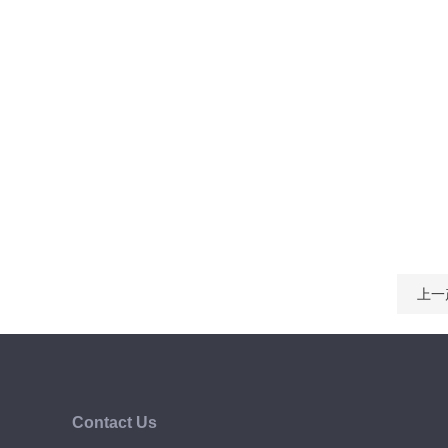
上一
Contact Us