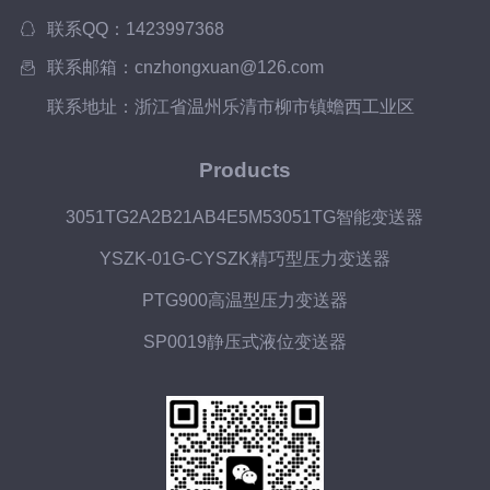
联系QQ：1423997368
联系邮箱：cnzhongxuan@126.com
联系地址：浙江省温州乐清市柳市镇蟾西工业区
Products
3051TG2A2B21AB4E5M53051TG智能变送器
YSZK-01G-CYSZK精巧型压力变送器
PTG900高温型压力变送器
SP0019静压式液位变送器