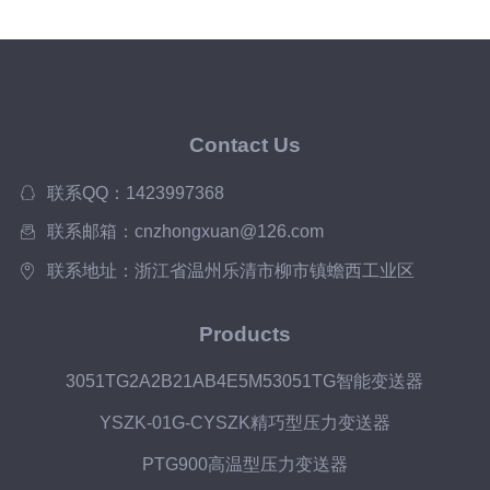
Contact Us
联系QQ：1423997368
联系邮箱：cnzhongxuan@126.com
联系地址：浙江省温州乐清市柳市镇蟾西工业区
Products
3051TG2A2B21AB4E5M53051TG智能变送器
YSZK-01G-CYSZK精巧型压力变送器
PTG900高温型压力变送器