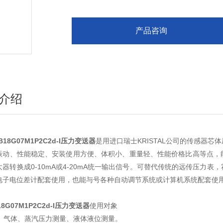
产品咨询
介绍
B18G07M1P2C2d-I压力变送器
是用进口瑞士KRISTAL公司的传感器
振动、性能稳定、安装使用方便、体积小、重量轻、性能价格比高等点，
大器转换成0-10mA或4-20mA统一输出信号。可替代传统的远传压力
电子电位差计配套使用，也能与号各种自动调节系统或计算机系统配套使
18G07M1P2C2d-I压力变送器
使用对象
气体、蒸汽压力测量、液体液位测量。