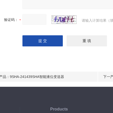
验证码：
请输入计算结果（填
产品：
9SHA-241439SHA智能液位变送器
下一
Products