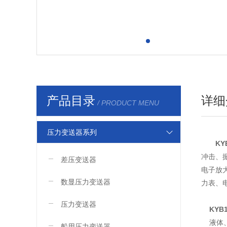
产品目录
详细
/ PRODUCT MENU
压力变送器系列
KY
冲击、
差压变送器
电子放
数显压力变送器
力表、
压力变送器
KYB
液体、
船用压力变送器