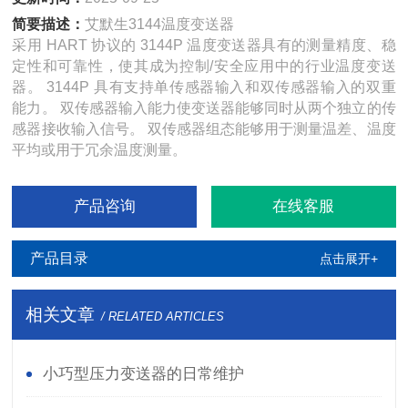
简要描述：
艾默生3144温度变送器
采用 HART 协议的 3144P 温度变送器具有的测量精度、稳
定性和可靠性，使其成为控制/安全应用中的行业温度变送
器。 3144P 具有支持单传感器输入和双传感器输入的双重
能力。 双传感器输入能力使变送器能够同时从两个独立的传
感器接收输入信号。 双传感器组态能够用于测量温差、温度
平均或用于冗余温度测量。
产品咨询
在线客服
产品目录
点击展开+
相关文章
/ RELATED ARTICLES
小巧型压力变送器的日常维护