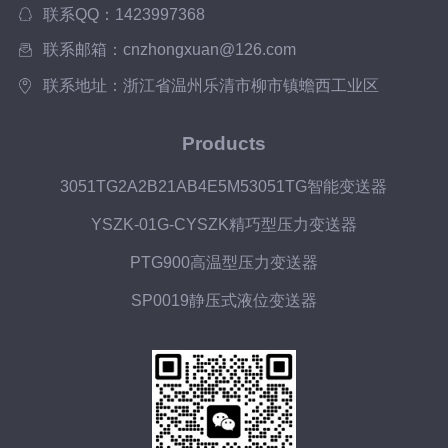
联系QQ：1423997368
联系邮箱：cnzhongxuan@126.com
联系地址：浙江省温州乐清市柳市镇蟾西工业区
Products
3051TG2A2B21AB4E5M53051TG智能变送器
YSZK-01G-CYSZK精巧型压力变送器
PTG900高温型压力变送器
SP0019静压式液位变送器