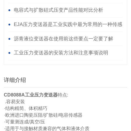
静电能力
电容式与扩散硅式压变产品性能对比分析
EJA压力变送器是工业实践中最为常用的一种传感
器
沥青液位变送器在使用前这些要点一定要了解
工业压力变送器的安装方法和注意事项说明
详细介绍
CD8088A工业压力变送器
特点:
.容易安装
·结构精简、体积精巧
·欧洲进口陶瓷压阻/扩散硅/电容传感器
·可量测连成/真空/压
·适用于与接触材质兼容的气体和液体介质