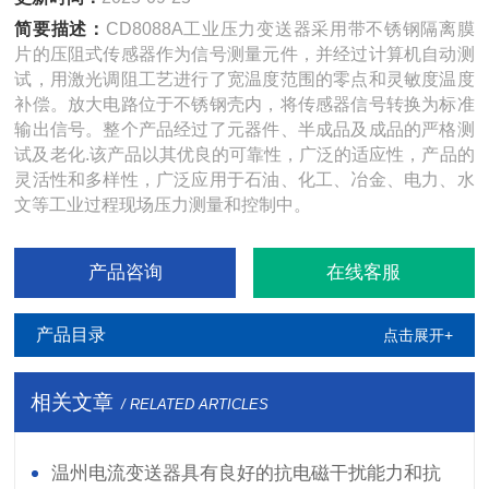
简要描述：
CD8088A工业压力变送器采用带不锈钢隔离膜
片的压阻式传感器作为信号测量元件，并经过计算机自动测
试，用激光调阻工艺进行了宽温度范围的零点和灵敏度温度
补偿。放大电路位于不锈钢壳内，将传感器信号转换为标准
输出信号。整个产品经过了元器件、半成品及成品的严格测
试及老化.该产品以其优良的可靠性，广泛的适应性，产品的
灵活性和多样性，广泛应用于石油、化工、冶金、电力、水
文等工业过程现场压力测量和控制中。
产品咨询
在线客服
产品目录
点击展开+
相关文章
/ RELATED ARTICLES
温州电流变送器具有良好的抗电磁干扰能力和抗