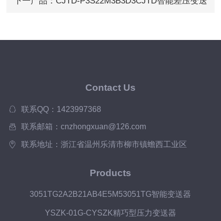
下一产品：
CJTD-P3S22M3B3D3CJTD智能差压变送
器
Contact Us
联系QQ：1423997368
联系邮箱：cnzhongxuan@126.com
联系地址：浙江省温州乐清市柳市镇蟾西工业区
Products
3051TG2A2B21AB4E5M53051TG智能变送器
YSZK-01G-CYSZK精巧型压力变送器