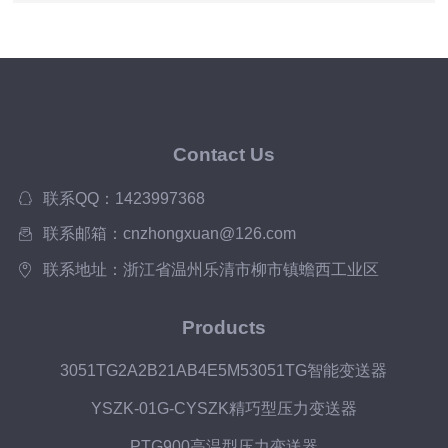
Contact Us
联系QQ：1423997368
联系邮箱：cnzhongxuan@126.com
联系地址：浙江省温州乐清市柳市镇蟾西工业区
Products
3051TG2A2B21AB4E5M53051TG智能变送器
YSZK-01G-CYSZK精巧型压力变送器
PTG900高温型压力变送器