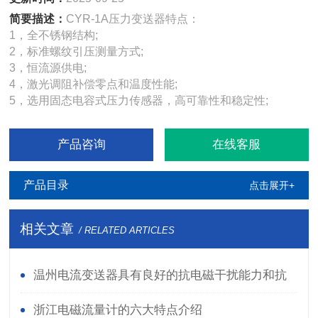
简要描述：
CYR-1A压力变送器特点：
1，全不锈钢结构;
2，标准螺纹引压测量方式;
3，恒流源供电;
4，激光调阻补偿零点和温度性能;
5，选用固态电容式压力传感器，高可靠性和稳定性;
产品咨询
在线客服
产品目录
点击展开+
相关文章
/ RELATED ARTICLES
温州电流变送器具有良好的抗电磁干扰能力和抗
静电能力
浙江电磁流量计的六大特点介绍