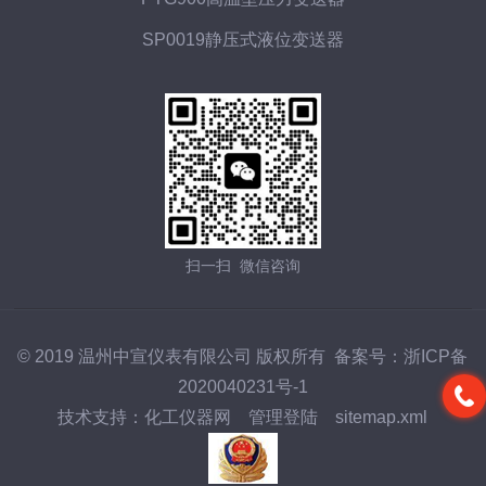
SP0019静压式液位变送器
扫一扫 微信咨询
© 2019 温州中宣仪表有限公司 版权所有 备案号：
浙ICP备
2020040231号-1
技术支持：
化工仪器网
管理登陆
sitemap.xml