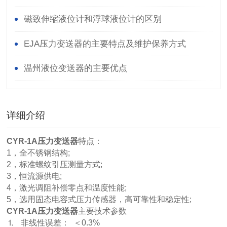
磁致伸缩液位计和浮球液位计的区别
EJA压力变送器的主要特点及维护保养方式
温州液位变送器的主要优点
详细介绍
CYR-1A压力变送器
特点：
1，全不锈钢结构;
2，标准螺纹引压测量方式;
3，恒流源供电;
4，激光调阻补偿零点和温度性能;
5，选用固态电容式压力传感器，高可靠性和稳定性;
CYR-1A压力变送器
主要技术参数
⒈ 非线性误差： ＜0.3%