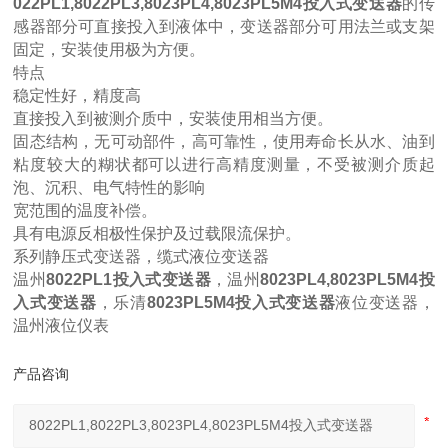
022PL1,8022PL3,8023PL4,8023PL5M4投入式变送器
的传
感器部分可直接投入到液体中，变送器部分可用法兰或支架
固定，安装使用极为方便。
特点
稳定性好，精度高
直接投入到被测介质中，安装使用相当方便。
固态结构，无可动部件，高可靠性，使用寿命长从水、油到
粘度较大的糊状都可以进行高精度测量，不受被测介质起
泡、沉积、电气特性的影响
宽范围的温度补偿。
具有电源反相极性保护及过载限流保护。
系列静压式变送器，缆式液位变送器
温州
8022PL1投入式变送器
，温州
8023PL4,8023PL5M4投
入式变送器
，乐清
8023PL5M4投入式变送器
液位变送器，
温州液位仪表
产品咨询