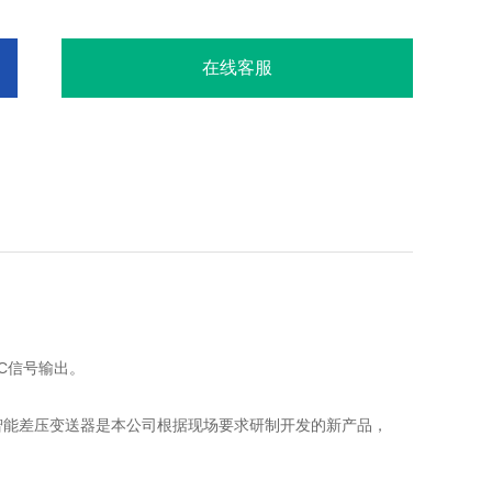
在线客服
DC信号输出。
式智能差压变送器是本公司根据现场要求研制开发的新产品，