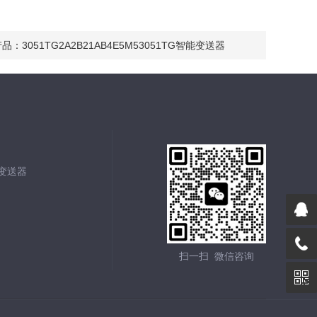
产品：
3051TG2A2B21AB4E5M53051TG智能变送器
能变送器
扫一扫 微信咨询