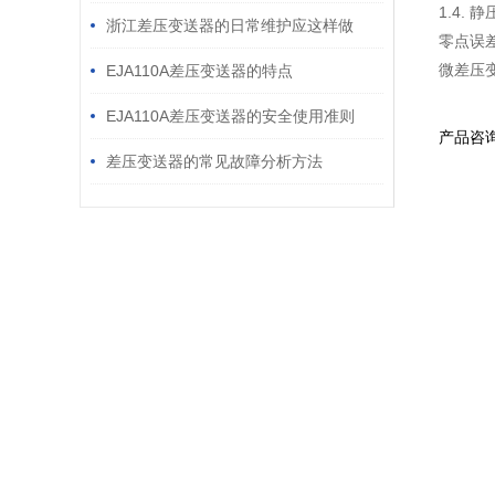
1.4. 
进行校准
浙江差压变送器的日常维护应这样做
零点误差
微差压
EJA110A差压变送器的特点
EJA110A差压变送器的安全使用准则
产品咨
差压变送器的常见故障分析方法