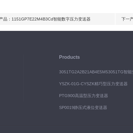
产品：
1151GP7E22M4B3Cd智能数字压力变送器
下一
Products
3051TG2A2B21AB4E5M53051TG智
YSZK-01G-CYSZK精巧型压力变送器
PTG900高温型压力变送器
SP0019静压式液位变送器