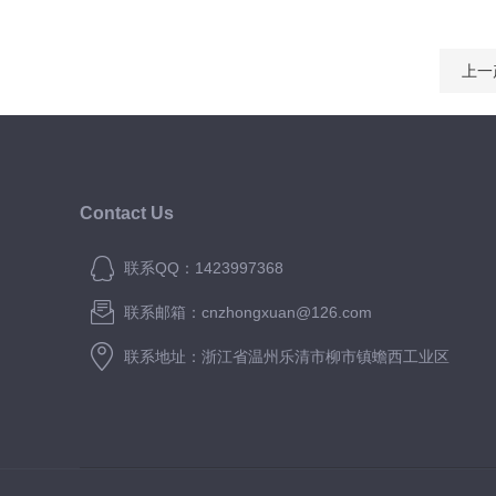
上一
Contact Us
联系QQ：1423997368
联系邮箱：cnzhongxuan@126.com
联系地址：浙江省温州乐清市柳市镇蟾西工业区