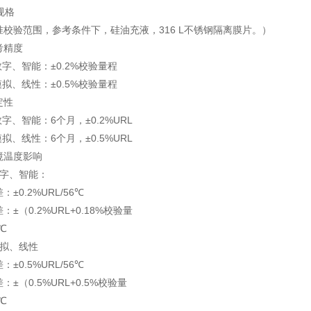
能规格
准校验范围，参考条件下，硅油充液，316 L不锈钢隔离膜片。）
参考精度
. 数字、智能：±0.2%校验量程
. 模拟、线性：±0.5%校验量程
稳定性
. 数字、智能：6个月，±0.2%URL
. 模拟、线性：6个月，±0.5%URL
环境温度影响
.数字、智能：
±0.2%URL/56℃
：±（0.2%URL+0.18%校验量
℃
.模拟、线性
±0.5%URL/56℃
：±（0.5%URL+0.5%校验量
℃