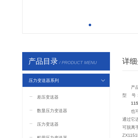
产品目录
详细
/ PRODUCT MENU
压力变送器系列
产
型 号
差压变送器
11
数显压力变送器
也
通过它
压力变送器
可脱离
ZX11
船用压力变送器