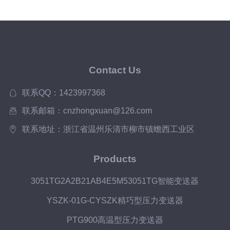
项分析
Contact Us
联系QQ：1423997368
联系邮箱：cnzhongxuan@126.com
联系地址：浙江省温州乐清市柳市镇蟾西工业区
Products
3051TG2A2B21AB4E5M53051TG智能变送器
YSZK-01G-CYSZK精巧型压力变送器
PTG900高温型压力变送器