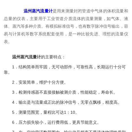
温州蒸汽流量计
是用来测量封闭管道中气体的体积流量和
总量的仪表，主要用于工业管道介质流体的流量测量，如气体、液
体、蒸汽等多种介质。有模拟标准信号，也有数字脉冲信号输出，容
易与计算机等数字系统配套使用，是一种比较先进、理想的流量仪
表。
温州蒸汽流量计
的主要特点：
1．结构简单而牢固，无可动部件，可靠性高，长期运行十分可
靠。
2．安装简单，维护十分方便。
3．检测传感器不直接接触被测介质，性能稳定，寿命长。
4．输出是与流量成正比的脉冲信号，无零点飘移，精度高。
5．测量范围宽，量程比可达1：10。
6．压力损失较小，运行费用低，更具节能意义。