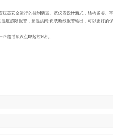
式变压器安全运行的控制装置。该仪表设计新式，结构紧凑、牢
的温度超限报警，超温跳闸;负载断线报警输出，可以更好的保
何一路超过预设点即起控风机。