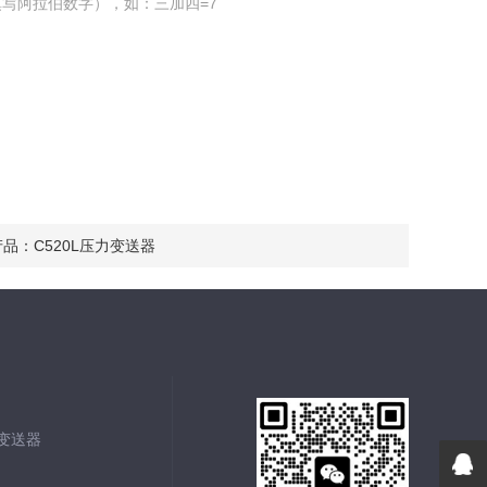
写阿拉伯数字），如：三加四=7
产品：
C520L压力变送器
能变送器