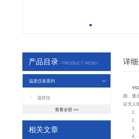
产品目录
详细
/ PRODUCT MENU
温度仪表系列
YS
固、显
温控仪
证无人
查看全部 >>
1
2
相关文章
3
4