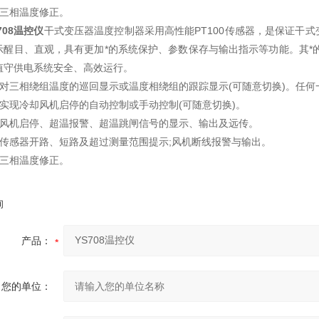
、三相温度修正。
708温控仪
干式变压器温度控制器采用高性能PT100传感器，是保证干
示醒目、直观，具有更加*的系统保护、参数保存与输出指示等功能。其*
值守供电系统安全、高效运行。
、对三相绕组温度的巡回显示或温度相绕组的跟踪显示(可随意切换)。任
、实现冷却风机启停的自动控制或手动控制(可随意切换)。
、风机启停、超温报警、超温跳闸信号的显示、输出及远传。
、传感器开路、短路及超过测量范围提示;风机断线报警与输出。
、三相温度修正。
询
产品：
您的单位：