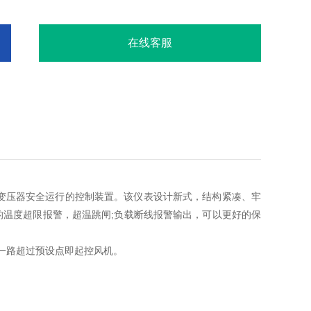
在线客服
式变压器安全运行的控制装置。该仪表设计新式，结构紧凑、牢
的温度超限报警，超温跳闸;负载断线报警输出，可以更好的保
何一路超过预设点即起控风机。