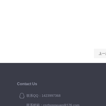
上一
Contact Us
联系QQ：1423997368
联系邮箱：cnzhongxuan@126.com