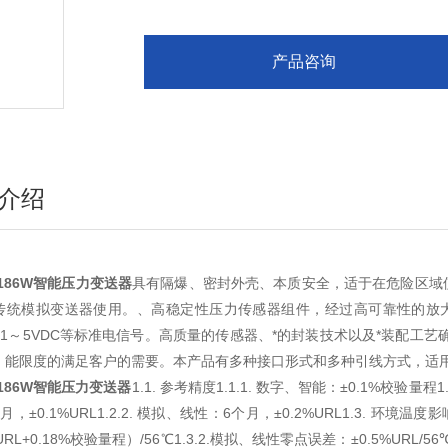
产品咨询
介绍
D186W智能压力变送器
具有隔爆、密封外壳、本质安全，适于在危险区域
传统模拟变送器使用。、高稳定性压力传感器组件，经过高可靠性的放
A，1～5VDC等标准电信号。高质量的传感器、*的封装技术以及*装配工
，能限度的满足客户的需要。本产品有多种接口形式和多种引线方式，适
D186W智能压力变送器
1.1. 参考精度1.1.1. 数字、智能：±0.1%校验量程1
月，±0.1%URL1.2.2. 模拟、线性：6个月，±0.2%URL1.3. 环境温
%URL+0.18%校验量程）/56℃1.3.2.模拟、线性零点误差：±0.5%URL/5