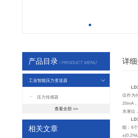
产品目录
详细
/ PRODUCT MENU
工业智能压力变送器
L
仅作为
压力传感器
20m
查看全部 >>
水液位
L
相关文章
能：6个
±(0.2