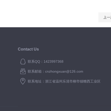
上一
Contact Us
联系QQ：1423997368
联系邮箱：cnzhongxuan@126.com
联系地址：浙江省温州乐清市柳市镇蟾西工业区