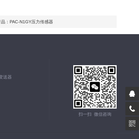
产品：
PAC-N1GY压力传感器
能变送器
扫一扫 微信咨询