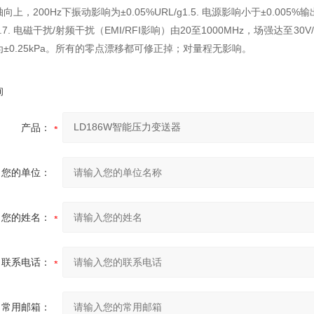
向上，200Hz下振动影响为±0.05%URL/g1.5. 电源影响小于±0.00
.7. 电磁干扰/射频干扰（EMI/RFI影响）由20至1000MHz，场强达至3
±0.25kPa。所有的零点漂移都可修正掉；对量程无影响。
询
产品：
您的单位：
您的姓名：
联系电话：
常用邮箱：