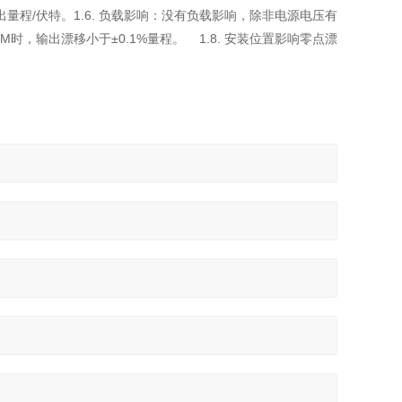
5%输出量程/伏特。1.6. 负载影响：没有负载影响，除非电源电压有
0V/M时，输出漂移小于±0.1%量程。 1.8. 安装位置影响零点漂