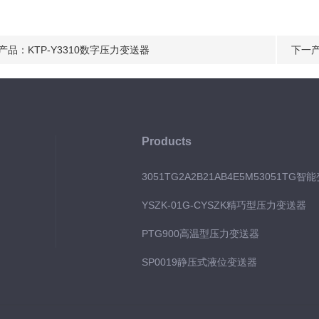
产品：
KTP-Y3310数字压力变送器
下一
Products
3051TG2A2B21AB4E5M53051TG智
YSZK-01G-CYSZK精巧型压力变送器
PTG900高温型压力变送器
SP0019静压式液位变送器