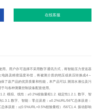
在线客服
使用。用户亦可选择不采用数字通讯方式，将智能压力变送器
大电路及精密温度补偿，将被测介质的绝压或表压转换成4～
艺确保了该产品的优异质量和性能，本产品可以 测清水液位及污
用于与各种测量控制设备配套使用。
.1.2. 模拟、线性：±0.2%校验量程1.2. 稳定性1.2.1. 数字、智
度影响1.3.1.数字、智能：零点误差：±0.2%URL/56℃总体误差：
6℃总体误差：±(0.5%URL+0.5%校验量程）/56℃1.4. 振动影响