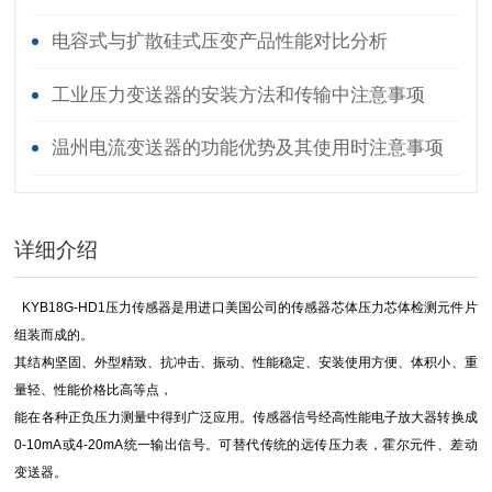
电容式与扩散硅式压变产品性能对比分析
工业压力变送器的安装方法和传输中注意事项
温州电流变送器的功能优势及其使用时注意事项
详细介绍
KYB18G-HD1压力传感器是用进口美国公司的传感器芯体压力芯体检测元件片
组装而成的。
其结构坚固、外型精致、抗冲击、振动、性能稳定、安装使用方便、体积小、重
量轻、性能价格比高等点，
能在各种正负压力测量中得到广泛应用。传感器信号经高性能电子放大器转换成
0-10mA或4-20mA统一输出信号。
可替代传统的远传压力表，霍尔元件、差动
变送器。