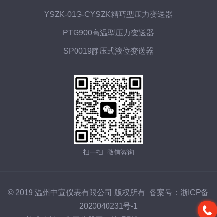
YSZK-01G-CYSZK精巧型压力变送器
PTG900高温型压力变送器
SP0019静压式液位变送器
扫一扫 微信咨询
© 2019 温州中宣仪表有限公司 版权所有 备案号：
浙ICP备
2020040231号-1