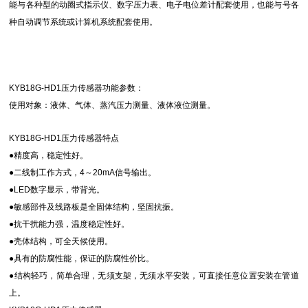
能与各种型的动圈式指示仪、数字压力表、电子电位差计配套使用，也能与号各
种自动调节系统或计算机系统配套使用。
KYB18G-HD1压力传感器功能参数：
使用对象：液体、气体、蒸汽压力测量、液体液位测量。
KYB18G-HD1压力传感器特点
●精度高，稳定性好。
●二线制工作方式，4～20mA信号输出。
●LED数字显示，带背光。
●敏感部件及线路板是全固体结构，坚固抗振。
●抗干扰能力强，温度稳定性好。
●壳体结构，可全天候使用。
●具有的防腐性能，保证的防腐性价比。
●结构轻巧，简单合理，无须支架，无须水平安装，可直接任意位置安装在管道
上。