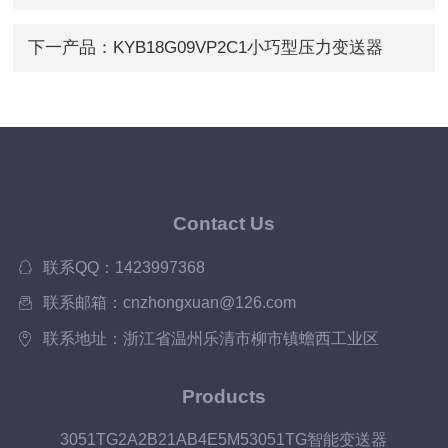
下一产品：
KYB18G09VP2C1小巧型压力变送器
Contact Us
联系QQ：1423997368
联系邮箱：cnzhongxuan@126.com
联系地址：浙江省温州乐清市柳市镇蟾西工业区
Products
3051TG2A2B21AB4E5M53051TG智能变送器