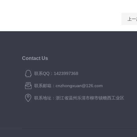
上一
Contact Us
联系QQ：1423997368
联系邮箱：cnzhongxuan@126.com
联系地址：浙江省温州乐清市柳市镇蟾西工业区