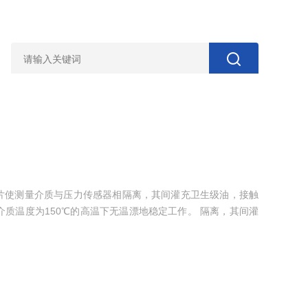
大波纹片使测量介质与压力传感器相隔离，其间灌充卫生级油，接触
质温度为150℃的高温下无温漂地稳定工作。 隔离，其间灌