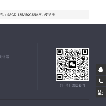
产品：
9SGD-135A50G智能压力变送器
能变送器
扫一扫 微信咨询