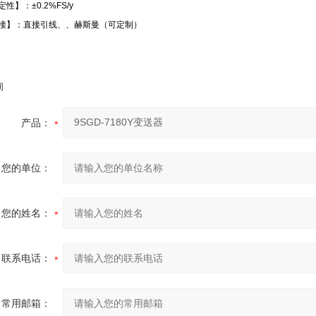
性】：±0.2%FS/y
接】：直接引线、、赫斯曼（可定制）
询
产品：
您的单位：
您的姓名：
联系电话：
常用邮箱：