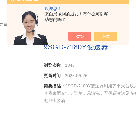
欢迎您！
来自局域网的朋友！有什么可以帮
助您的吗？
-7180Y变送器
9SGD-7180Y变送器
浏览次数：
2846
更新时间：
2025-09-26
简要描述：
9SGD-7180Y变送器利用齐平
介质表面光洁，防菌，易清洗，可保证变送器在介
充卫生级油，