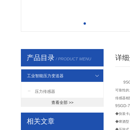
产品目录
详细
/ PRODUCT MENU
工业智能压力变送器
9S
可靠性的
压力传感器
传感器相
查看全部 >>
9SGD-
◆快装卡
相关文章
◆啤酒型
◆压旋式