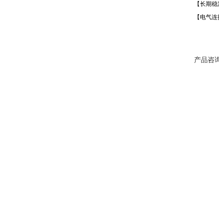
【长期稳定
【电气连
产品咨