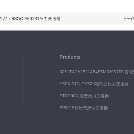
产品：
9SGC-A501B1压力变送器
下一
Products
3051TG2A2B21AB4E5M53051TG智
YSZK-01G-CYSZK精巧型压力变送器
PTG900高温型压力变送器
SP0019静压式液位变送器