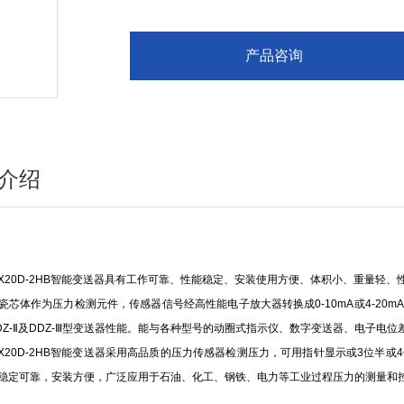
产品咨询
介绍
-1BX20D-2HB智能变送器具有工作可靠、性能稳定、安装使用方便、体积小、重量
瓷芯体作为压力检测元件，传感器信号经高性能电子放大器转换成0-10mA或4-2
DZ-Ⅱ及DDZ-Ⅲ型变送器性能。能与各种型号的动圈式指示仪、数字变送器、电子
-1BX20D-2HB智能变送器采用高品质的压力传感器检测压力，可用指针显示或3位
稳定可靠，安装方便，广泛应用于石油、化工、钢铁、电力等工业过程压力的测量和