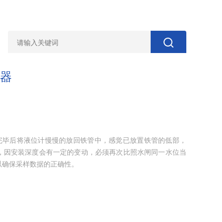
送器
送器清洗完毕后将液位计慢慢的放回铁管中，感觉已放置铁管的低部，
，因安装深度会有一定的变动，必须再次比照水闸同一水位当
以确保采样数据的正确性。