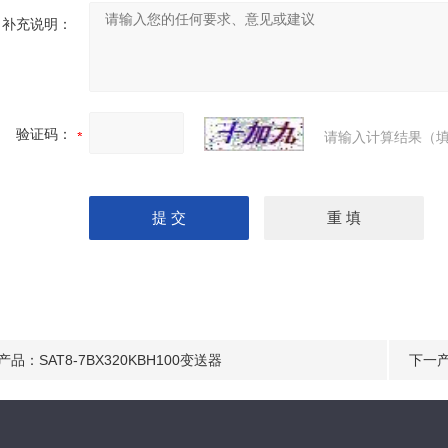
补充说明：
验证码：
请输入计算结果（填
产品：
SAT8-7BX320KBH100变送器
下一