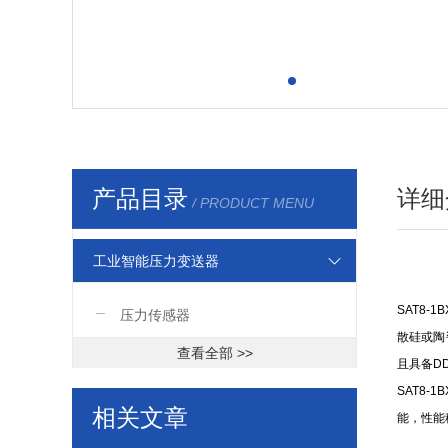
产品目录
详细
/ PRODUCT MENU
工业智能压力变送器
SAT8
压力传感器
散硅或陶
查看全部 >>
且具备D
SAT8
相关文章
能，性能