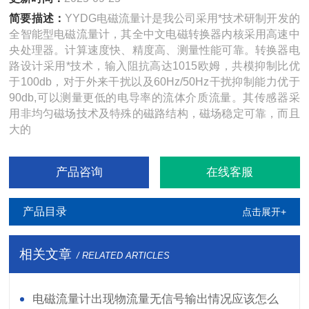
简要描述：
YYDG电磁流量计是我公司采用*技术研制开发的
全智能型电磁流量计，其全中文电磁转换器内核采用高速中
央处理器。计算速度快、精度高、测量性能可靠。转换器电
路设计采用*技术，输入阻抗高达1015欧姆，共模抑制比优
于100db，对于外来干扰以及60Hz/50Hz干扰抑制能力优于
90db,可以测量更低的电导率的流体介质流量。其传感器采
用非均匀磁场技术及特殊的磁路结构，磁场稳定可靠，而且
大的
产品咨询
在线客服
产品目录
点击展开+
相关文章
/ RELATED ARTICLES
电磁流量计出现物流量无信号输出情况应该怎么