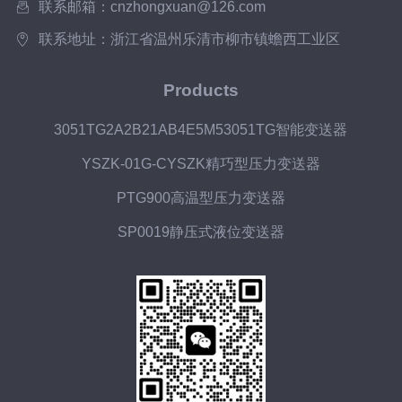
联系邮箱：cnzhongxuan@126.com
联系地址：浙江省温州乐清市柳市镇蟾西工业区
Products
3051TG2A2B21AB4E5M53051TG智能变送器
YSZK-01G-CYSZK精巧型压力变送器
PTG900高温型压力变送器
SP0019静压式液位变送器