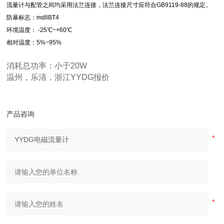
流量计与配管之间均采用法兰连接，法兰连接尺寸应符合GB9119-88的规定。
防暴标志：mdllBT4
环境温度： -25℃~+60℃
相对温度：5%~95%
消耗总功率：小于20W
温州，乐清，浙江YYDG报价
产品咨询