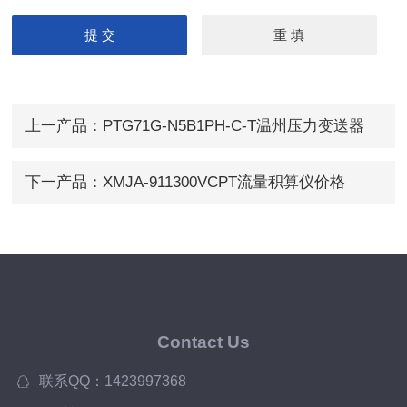
上一产品：
PTG71G-N5B1PH-C-T温州压力变送器
下一产品：
XMJA-911300VCPT流量积算仪价格
Contact Us
联系QQ：1423997368