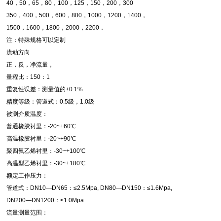
40，50，65，80，100，125，150，200，300
350，400，500，600，800，1000，1200，1400，
1500，1600，1800，2000，2200．
注：特殊规格可以定制
流动方向
正，反，净流量，
量程比：150：1
重复性误差：测量值的±0.1%
精度等级：管道式：0.5级，1.0级
被测介质温度：
普通橡胶衬里：-20~+60℃
高温橡胶衬里：-20~+90℃
聚四氟乙烯衬里：-30~+100℃
高温型乙烯衬里：-30~+180℃
额定工作压力：
管道式：DN10—DN65：≤2.5Mpa, DN80—DN150：≤1.6Mpa,
DN200—DN1200：≤1.0Mpa
流量测量范围：