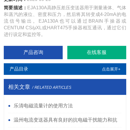
简要描述：
EJA130A高静压差压变送器用于测量液体、气体
和蒸汽的液位、密度和压力，然后将其转变成4-20mA的电
流信号输出。EJA130A也可以通过BRAIN手操器或
CENTUM CS/μXL或HART475手操器相互通讯，通过它们
进行设定和监控等。
产品咨询
在线客服
产品目录
点击展开+
相关文章
/ RELATED ARTICLES
乐清电磁流量计的使用方法
温州电流变送器具有良好的抗电磁干扰能力和抗