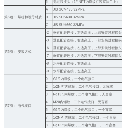
5
无过程接头（
1/4NPT
内螺纹在容室法兰上）
A
JIS SCM435 32MPa
第
5
项：
螺栓和螺母材质
B
JIS SUS630 32MPa
C
JIS SUH660 32MPa
-2
垂直配管连接，右边高压，上部安装过程接头
-3
垂直配管连接，右边高压，下部安装过程接头
-6
垂直配管连接，左边高压，上部安装过程接头
第
6
项：
安装方式
-7
垂直配管连接，左边高压，下部安装过程接头
-8
水平配管连接，右边高压
-9
水平配管连接，左边高压
0
G1/2
内螺纹，一个电气接口
2
1/2NPT
内螺纹，二个电气接口，无盲塞
3
Pg13.5
内螺纹，二个电气接口，无盲塞
4
M20
内螺纹，二个电气接口，无盲塞
第
7
项：
电气接口
5
G1/2
内螺纹，二个电气接口，一个盲塞
7
1/2NPT
内螺纹，二个电气接口，一个盲塞
8
Pg13.5
内螺纹，二个电气接口，一个盲塞