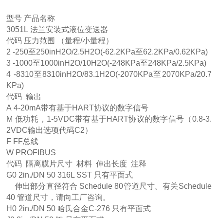
型号 产品名称
3051L 法兰安装式液位变送器
代码 压力范围 （量程/小量程）
2 -250至250inH2O/2.5H2O(-62.2KPa至62.2KPa/0.62KPa)
3 -1000至1000inH2O/10H2O(-248KPa至248KPa/2.5KPa)
4 -8310至8310inH2O/83.1H2O(-2070KPa至2070KPa/20.7
KPa)
代码 输出
A 4-20mA带有基于HART协议的数字信号
M 低功耗，1-5VDC带有基于HART协议的数字信号（0.8-3.
2VDC输出选项代码C2）
F FF总线
W PROFIBUS
代码 隔离膜片尺寸 材料 伸出长度 注释
G0 2in./DN 50 316L SST 只有平面式
伸出部分直径符合 Schedule 80管道尺寸。有关Schedule
40 管道尺寸，请向工厂咨询。
H0 2in./DN 50 哈氏合金C-276 只有平面式