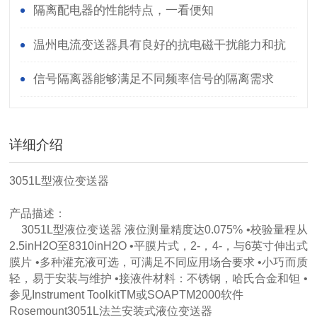
隔离配电器的性能特点，一看便知
温州电流变送器具有良好的抗电磁干扰能力和抗
静电能力
信号隔离器能够满足不同频率信号的隔离需求
详细介绍
3051L型液位变送器
产品描述：
3051L型液位变送器 液位测量精度达0.075% •校验量程从
2.5inH2O至8310inH2O •平膜片式，2-，4-，与6英寸伸出式
膜片 •多种灌充液可选，可满足不同应用场合要求 •小巧而质
轻，易于安装与维护 •接液件材料：不锈钢，哈氏合金和钽 •
参见Instrument ToolkitTM或SOAPTM2000软件
Rosemount3051L法兰安装式液位变送器