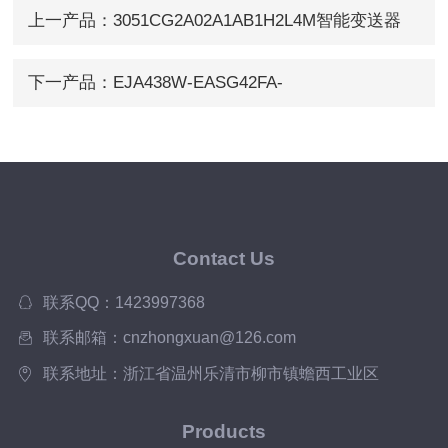
上一产品：
3051CG2A02A1AB1H2L4M智能变送器
3051CG2A02A1
下一产品：
EJA438W-EASG42FA-
AB0EJA438W/EJA438N远传压力变送器
Contact Us
联系QQ：1423997368
联系邮箱：cnzhongxuan@126.com
联系地址：浙江省温州乐清市柳市镇蟾西工业区
Products