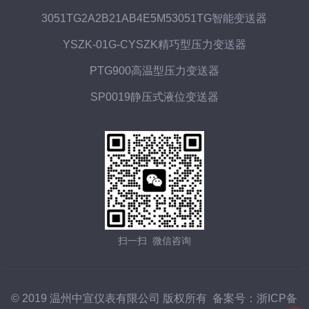
3051TG2A2B21AB4E5M53051TG智能变送器
YSZK-01G-CYSZK精巧型压力变送器
PTG900高温型压力变送器
SP0019静压式液位变送器
扫一扫 微信咨询
© 2019 温州中宣仪表有限公司 版权所有 备案号：
浙ICP备