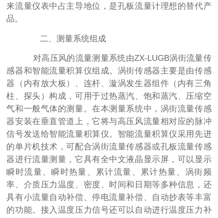
来流量仪表中占主导地位，是孔板流量计理想的替代产
品。
二、测量系统组成
对高压风的流量测量系统由ZX-LUGB涡街流量传
感器和智能流量积算仪组成。涡街传感器主要是由传感
器（内有放大板）、连杆、漩涡发生器组件（内有三角
柱、探头）构成，可用于过热蒸汽、饱和蒸汽、压缩空
气和一般气体的测量。在本测量系统中，涡街流量传感
器安装在垂直管道上，它将与高压风流量相对应的脉冲
信号发送给智能流量积算仪。智能流量积算仪采用先进
的单片机技术，可配合涡街流量传感器或孔板流量传感
器进行流量测量，它具有全中文液晶显示屏，可以显示
瞬时流量、瞬时热量、累计流量、累计热量、涡街频
率、介质压力温度、密度、时间和日期等多种信息，还
具有小流量自动补偿、停电流量补偿、自动抄表等丰富
的功能。接入温度压力信号还可以自动进行温度压力补