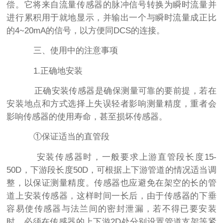
偿。它将来自流量传感器的脉冲信号转换为瞬时流量并
进行累积用于就地显示，并输出一个与瞬时流量成正比
的4~20mA的信号，以方便同DCS的连接。
三、使用中的注意事项
1.正确地安装
正确安装传感器是确保测量可靠的要前提，若在
安装地点和方式选择上失误轻者影响测量精度，重者会
影响传感器的使用寿命，甚至损坏传感器。
①保证适当的直管段
安装传感器时，一般要求上游直管段长度15-
50D，下游段长度50D，可根据上下游管道的情况适当调
整，以保证测量精度。传感器也应避免在架空的长的管
道上安装传感器，这样时间一长后，由于传感器的下垂
容易使传感器与法兰间的密封泄漏，若不得已要安装
时，必须在传感器的上下游2D处分别设置管道支架等紧