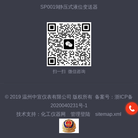
SP0019静压式液位变送器
扫一扫 微信咨询
© 2019 温州中宣仪表有限公司 版权所有 备案号：
浙ICP备
2020040231号-1
技术支持：
化工仪器网
管理登陆
sitemap.xml