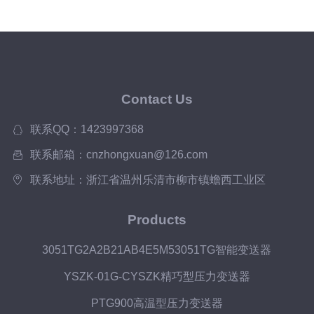
Contact Us
联系QQ：1423997368
联系邮箱：cnzhongxuan@126.com
联系地址：浙江省温州乐清市柳市镇蟾西工业区
Products
3051TG2A2B21AB4E5M53051TG智能变送器
YSZK-01G-CYSZK精巧型压力变送器
PTG900高温型压力变送器