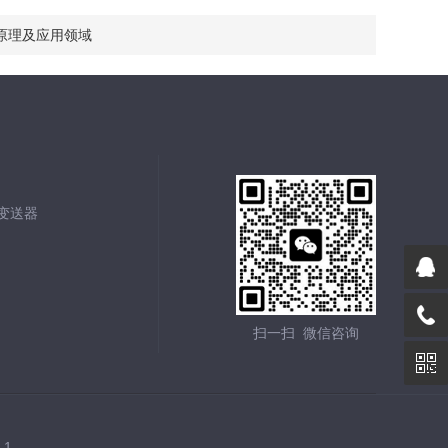
原理及应用领域
能变送器
扫一扫 微信咨询
-1