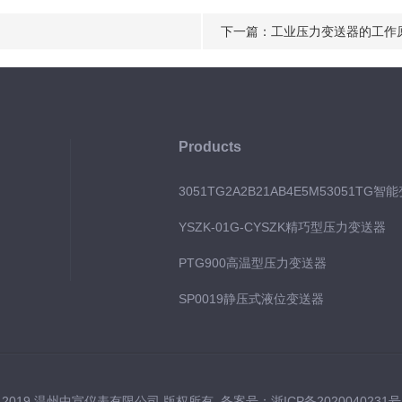
下一篇：
工业压力变送器的工作
Products
3051TG2A2B21AB4E5M53051TG智
YSZK-01G-CYSZK精巧型压力变送器
PTG900高温型压力变送器
SP0019静压式液位变送器
 2019 温州中宣仪表有限公司 版权所有 备案号：
浙ICP备2020040231号