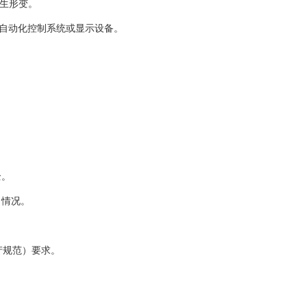
生形变。
业自动化控制系统或显示设备。
全。
力情况。
产规范）要求。
。