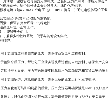
一片薄膜、波纹管或传感器元件构成。当受到压力作用时，传感元件会产
的电压信号。这个信号通常会经过放大、线性化等处理。
电流（如4-20mA）或电压（如0-10V）信号，并通过电缆传送给工
±0.1%甚至±0.05%的准确度。
因素，保证在复杂环境中的稳定性。
温高压环境下正常工作。
计，能够安全使用。
V等），兼容多种控制系统，便于与其他设备集成。
和维护。
用于监测管道和储罐内的压力，确保作业安全和过程控制。
于监测介质压力，帮助化工企业实现反应过程的自动控制，确保生产安
定运行至关重要。压力变送器能实时掌握水的流动状态和管道系统的压
用于监测锅炉、汽轮机的压力，确保设备的正常运行和发电效率。
力变化都可能影响药品的质量。压力变送器可确保满足GMP（良好生
压力，以优化空调的运行效率，对于建筑管理系统（BMS）至关重要