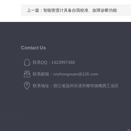
上一篇：
智能密度计具备自我校准、故障诊断功能
Contact Us
联系QQ：1423997368
联系邮箱：cnzhongxuan@126.com
联系地址：浙江省温州乐清市柳市镇蟾西工业区
©