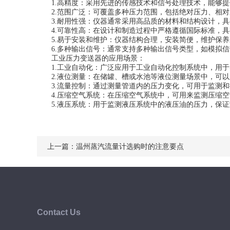
1.高精度：采用先进的传感技术和信号处理技术，能够提
2.范围广泛：可覆盖多种压力范围，包括绝对压力、相对
3.耐用性强：仪器通常采用高品质的材料和结构设计，具
4.可靠性高：在设计和制造过程中严格遵循国际标准，具
5.易于安装和维护：仪器结构合理，安装简便，维护保养
6.多种输出信号：通常支持多种输出信号类型，如模拟信号（4-
工业压力变送器的应用场景：
1.工业自动化：广泛应用于工业自动化控制系统中，用于
2.液位测量：在储罐、槽或水池等液位测量场景中，可以
3.流量控制：通过测量管道内的压力变化，可用于监测和
4.压缩空气系统：在压缩空气系统中，可用来监测压缩空
5.液压系统：用于监测液压系统中的液压油的压力，保证
上一篇：
温州蒸汽流量计选购时的注意要点
Contact Us