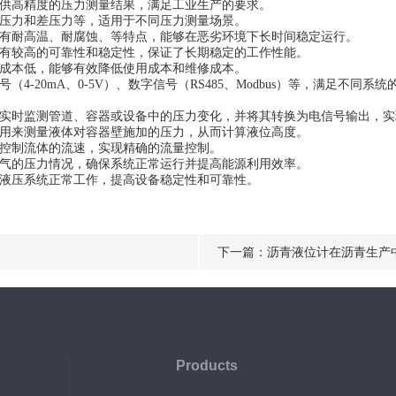
供高精度的压力测量结果，满足工业生产的要求。
压力和差压力等，适用于不同压力测量场景。
有耐高温、耐腐蚀、等特点，能够在恶劣环境下长时间稳定运行。
有较高的可靠性和稳定性，保证了长期稳定的工作性能。
成本低，能够有效降低使用成本和维修成本。
20mA、0-5V）、数字信号（RS485、Modbus）等，满足不同系统
实时监测管道、容器或设备中的压力变化，并将其转换为电信号输出，实
用来测量液体对容器壁施加的压力，从而计算液位高度。
控制流体的流速，实现精确的流量控制。
气的压力情况，确保系统正常运行并提高能源利用效率。
液压系统正常工作，提高设备稳定性和可靠性。
下一篇：
沥青液位计在沥青生产
Products