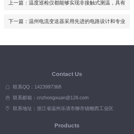
上一篇：
温度巡检仪都能够实现非接触式测温，具有
快速、准确的特点
下一篇：
温州电流变送器采用先进的电路设计和专业
的制造工艺
Contact Us
联系QQ：1423997368
联系邮箱：cnzhongxuan@126.com
联系地址：浙江省温州乐清市柳市镇蟾西工业区
Products