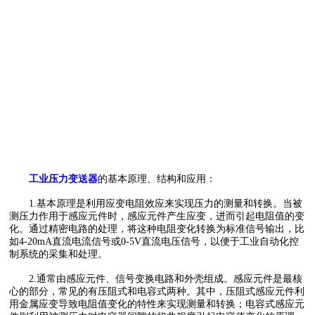
工业压力变送器
的基本原理、结构和应用：
1.基本原理是利用应变电阻效应来实现压力的测量和转换。当被
测压力作用于感应元件时，感应元件产生应变，进而引起电阻值的变
化。通过精密电路的处理，将这种电阻变化转换为标准信号输出，比
如4-20mA直流电流信号或0-5V直流电压信号，以便于工业自动化控
制系统的采集和处理。
2.通常由感应元件、信号变换电路和外壳组成。感应元件是最核
心的部分，常见的有压阻式和电容式两种。其中，压阻式感应元件利
用金属应变导致电阻值变化的特性来实现测量和转换；电容式感应元