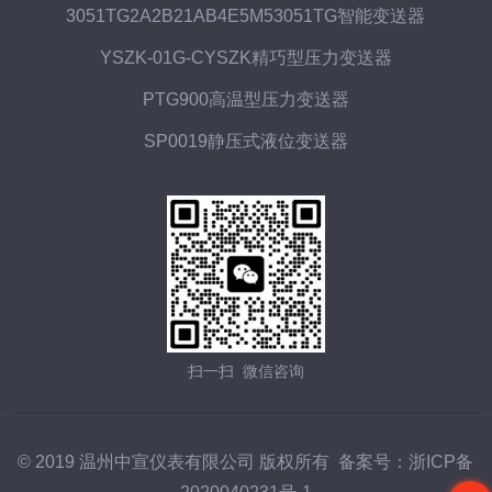
3051TG2A2B21AB4E5M53051TG智能变送器
YSZK-01G-CYSZK精巧型压力变送器
PTG900高温型压力变送器
SP0019静压式液位变送器
扫一扫 微信咨询
© 2019 温州中宣仪表有限公司 版权所有 备案号：
浙ICP备