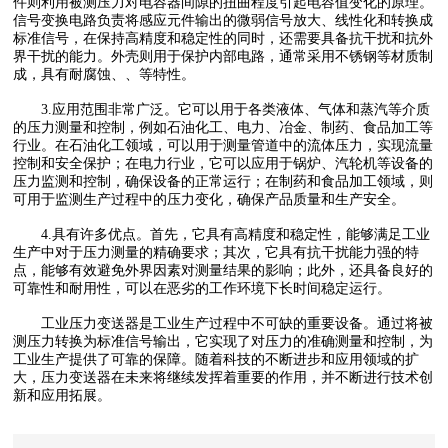
件则利用被测压力对电容器间隙的扭曲程度引起电容值变化的原理。
信号变换电路负责将感应元件输出的微弱信号放大、线性化和转换成
标准信号，在保持高精度和稳定性的同时，还需要具备抗干扰和抗外
界干扰的能力。外壳则用于保护内部电路，通常采用不锈钢等材质制
成，具有耐腐蚀、、等特性。
3.应用范围非常广泛。它可以用于各类液体、气体和蒸汽等介质
的压力测量和控制，例如石油化工、电力、冶金、制药、食品加工等
行业。在石油化工领域，可以用于测量管道中的流体压力，实现流量
控制和安全保护；在电力行业，它可以应用于锅炉、汽轮机等设备的
压力监测和控制，确保设备的正常运行；在制药和食品加工领域，则
可用于监测生产过程中的压力变化，确保产品质量和生产安全。
4.具有许多优点。首先，它具有高精度和稳定性，能够满足工业
生产中对于压力测量的精确要求；其次，它具有抗干扰能力强的特
点，能够有效避免外界因素对测量结果的影响；此外，还具备良好的
可靠性和耐用性，可以在恶劣的工作环境下长时间稳定运行。
工业压力变送器是工业生产过程中不可缺
的重要设备。通过将被
测压力转换为标准信号输出，它实现了对压力的准确测量和控制，为
工业生产提供了可靠的保障。随着科技的不断进步和应用领域的扩
大，压力变送器在未来将继续发挥着重要的作用，并不断进行技术创
新和应用拓展。