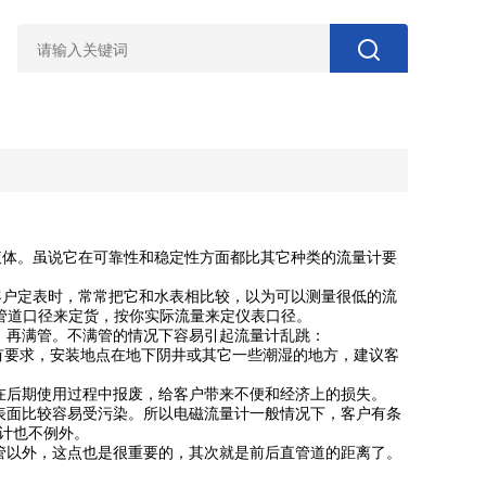
液体。虽说它在可靠性和稳定性方面都比其它种类的流量计要
客户定表时，常常把它和水表相比较，以为可以测量很低的流
先管道口径来定货，按你实际流量来定仪表口径。
，再满管。不满管的情况下容易引起流量计乱跳：
有要求，安装地点在地下阴井或其它一些潮湿的地方，建议客
在后期使用过程中报废，给客户带来不便和经济上的损失。
表面比较容易受污染。所以电磁流量计一般情况下，客户有条
计也不例外。
管以外，这点也是很重要的，其次就是前后直管道的距离了。