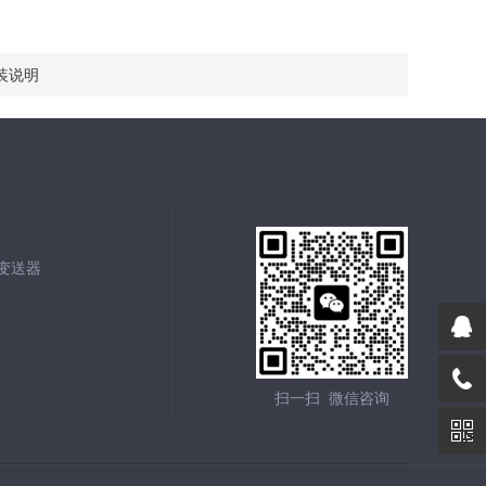
装说明
能变送器
扫一扫 微信咨询