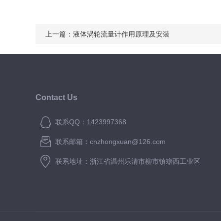
上一篇：
液体涡轮流量计作用原理及安装
Contact Us
联系QQ：1423997368
联系邮箱：cnzhongxuan@126.com
联系地址：浙江省温州乐清市柳市镇蟾西工业区