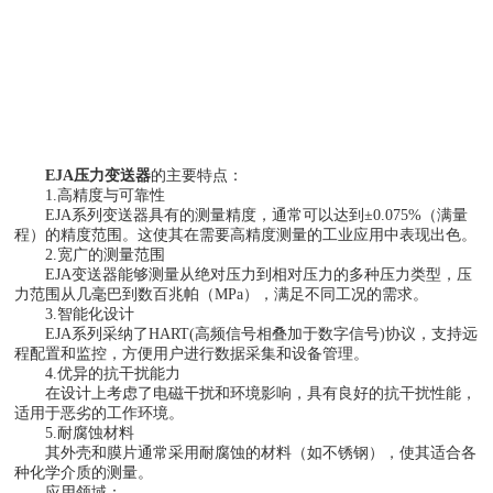
EJA压力变送器
的主要特点：
1.高精度与可靠性
EJA系列变送器具有的测量精度，通常可以达到±0.075%（满量
程）的精度范围。这使其在需要高精度测量的工业应用中表现出色。
2.宽广的测量范围
EJA变送器能够测量从绝对压力到相对压力的多种压力类型，压
力范围从几毫巴到数百兆帕（MPa），满足不同工况的需求。
3.智能化设计
EJA系列采纳了HART(高频信号相叠加于数字信号)协议，支持远
程配置和监控，方便用户进行数据采集和设备管理。
4.优异的抗干扰能力
在设计上考虑了电磁干扰和环境影响，具有良好的抗干扰性能，
适用于恶劣的工作环境。
5.耐腐蚀材料
其外壳和膜片通常采用耐腐蚀的材料（如不锈钢），使其适合各
种化学介质的测量。
应用领域：