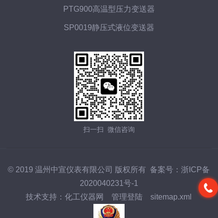
PTG900高温型压力变送器
SP0019静压式液位变送器
扫一扫 微信咨询
© 2019 温州中宣仪表有限公司 版权所有 备案号：
浙ICP备
2020040231号-1
技术支持：
化工仪器网
管理登陆
sitemap.xml