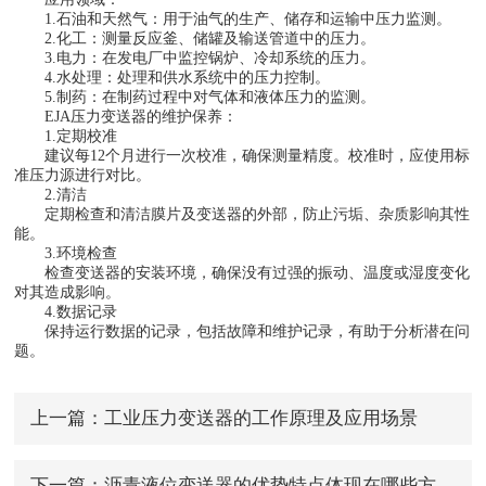
1.石油和天然气：用于油气的生产、储存和运输中压力监测。
2.化工：测量反应釜、储罐及输送管道中的压力。
3.电力：在发电厂中监控锅炉、冷却系统的压力。
4.水处理：处理和供水系统中的压力控制。
5.制药：在制药过程中对气体和液体压力的监测。
EJA压力变送器的维护保养：
1.定期校准
建议每12个月进行一次校准，确保测量精度。校准时，应使用标
准压力源进行对比。
2.清洁
定期检查和清洁膜片及变送器的外部，防止污垢、杂质影响其性
能。
3.环境检查
检查变送器的安装环境，确保没有过强的振动、温度或湿度变化
对其造成影响。
4.数据记录
保持运行数据的记录，包括故障和维护记录，有助于分析潜在问
题。
上一篇：
工业压力变送器的工作原理及应用场景
下一篇：
沥青液位变送器的优势特点体现在哪些方