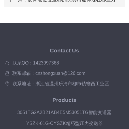
面？
Contact Us
联系QQ：1423997368
联系邮箱：cnzhongxuan@126.com
联系地址：浙江省温州乐清市柳市镇蟾西工业区
Products
3051TG2A2B21AB4E5M53051TG智能变送器
YSZK-01G-CYSZK精巧型压力变送器